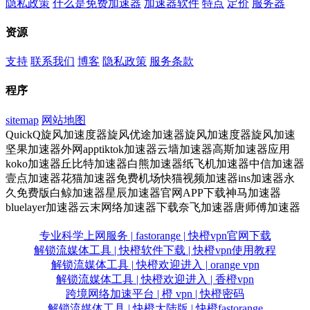
隐私政策
什么是免费加速器
加速器软件
特点
定价
服务器
资源
支持
联系我们
博客
隐私政策
服务条款
程序
sitemap
网站地图
QuickQ旋风加速度器旋风优途加速器旋风加速度器旋风加速
坚果加速器外网apptiktok加速器云墙加速器高斯加速器应用
koko加速器丘比特加速器白熊加速器纸飞机加速器中信加速器
壹点加速器花猫加速器免费机场快猫视频加速器ins加速器永
久免费版白鲸加速器星辰加速器官网APP下载神马加速器
bluelayer加速器云末网络加速器下载奈飞加速器唐师傅加速器
专业科学上网服务 | fastorange | 快橙vpn官网下载
解锁流媒体工具 | 快橙软件下载 | 快橙vpn使用教程
解锁流媒体工具 | 快橙欢迎进入 | orange vpn
解锁流媒体工具 | 快橙欢迎进入 | 香橙vpn
跨境网络加速平台 | 橙 vpn | 快橙密码
解锁流媒体工具 | 快橙大陆版 | 快橙fastorange